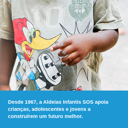
Desde 1967, a Aldeias Infantis SOS apoia
crianças, adolescentes e jovens a
construírem um futuro melhor.