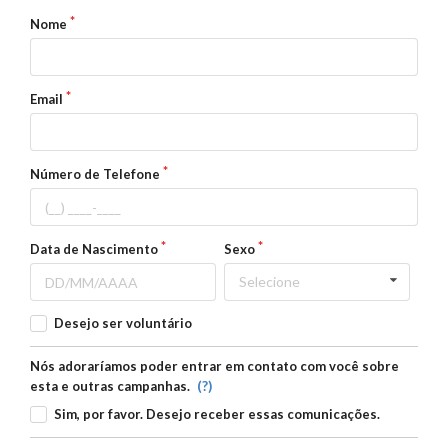
Nome
Email
Número de Telefone
Data de Nascimento
Sexo
Selecione
Desejo ser voluntário
Nós adoraríamos poder entrar em contato com você sobre
(?)
esta e outras campanhas.
Sim, por favor. Desejo receber essas comunicações.